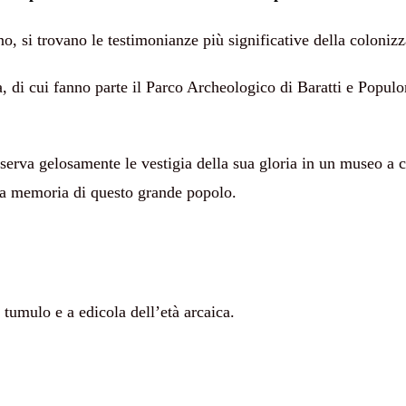
, si trovano le testimonianze più significative della colonizz
 di cui fanno parte il Parco Archeologico di Baratti e Populon
rva gelosamente le vestigia della sua gloria in un museo a ciel
lla memoria di questo grande popolo.
tumulo e a edicola dell’età arcaica.