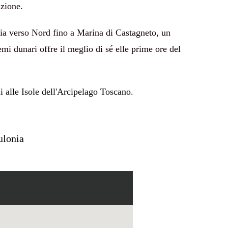
zione.
lia verso Nord fino a Marina di Castagneto, un
mi dunari offre il meglio di sé elle prime ore del
 alle Isole dell'Arcipelago Toscano.
ulonia