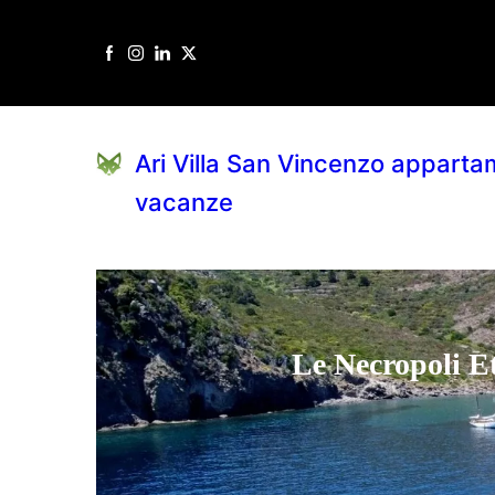
Ari Villa San Vincenzo apparta
vacanze
Le Necropoli E