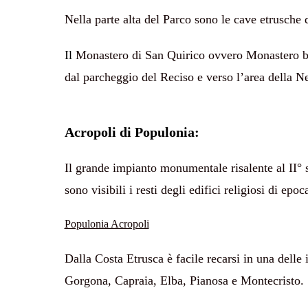
Nella parte alta del Parco sono le cave etrusche d
Il
Monastero di San Quirico
ovvero Monastero ben
dal parcheggio del Reciso e verso l’area della Ne
Acropoli di Populonia:
Il grande impianto monumentale risalente al II° se
sono visibili i resti degli edifici religiosi 
Populonia Acropoli
Dalla Costa Etrusca è facile recarsi in una delle
Gorgona, Capraia, Elba, Pianosa e Montecristo.