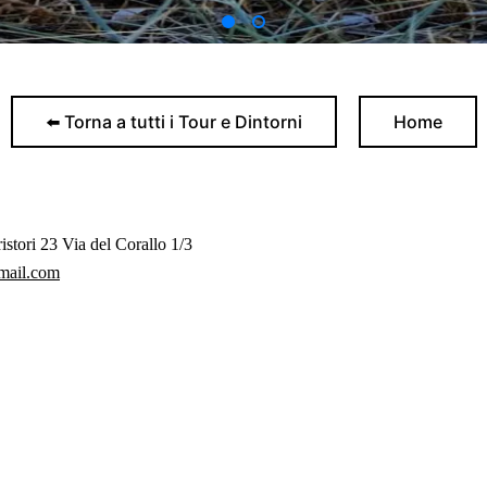
⬅️ Torna a tutti i Tour e Dintorni
Home
ristori 23 Via del Corallo 1/3
@mail.com