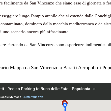
 facilmente da San Vincenzo che siano esse di giornata o fra
sseggiare lungo l'ampio arenile che si estende dalla Conchig
 incontaminato, dominato dalla macchia mediterrranea e da siste
 uno scenario ancora più affascinante.
ere Partendo da San Vincenzo sono esperienze indimenticabili
rario Mappa da San Vincenzo a Baratti Acropoli di Pop