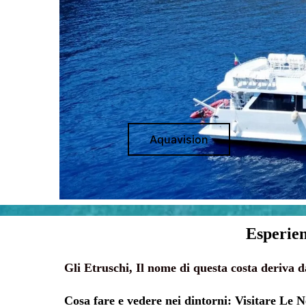
Aquavision
Esperien
Gli Etruschi,
Il nome di questa costa deriva da
Cosa fare e vedere nei dintorni: Visitare
Le N