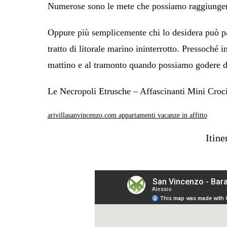
Numerose sono le mete che possiamo raggiungere
Oppure più semplicemente chi lo desidera può pa
tratto di litorale marino ininterrotto. Pressoché
mattino e al tramonto quando possiamo godere di
Le Necropoli Etrusche – Affascinanti Mini Croci
arivillasanvincenzo.com appartamenti vacanze in affitto
Itine