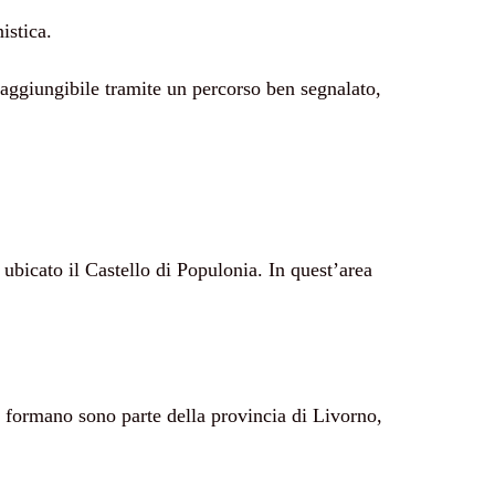
istica.
aggiungibile tramite un percorso ben segnalato,
 ubicato il Castello di Populonia. In quest’area
lo formano sono parte della provincia di Livorno,