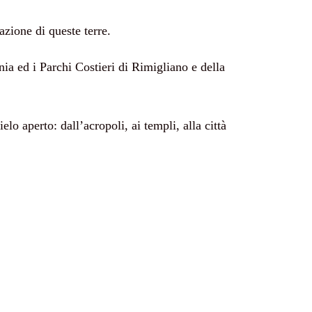
azione di queste terre.
ia ed i Parchi Costieri di Rimigliano e della
o aperto: dall’acropoli, ai templi, alla città