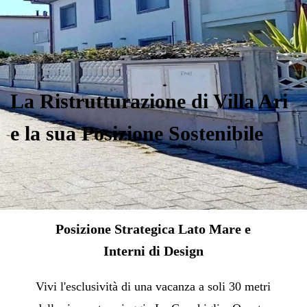
La Ristrutturazione di Villa Ari
e la sua Posizione Sostenibile
P
osizione Strategica Lato Mare e
Interni di Design
Vivi l'esclusività di una vacanza a soli 30 metri