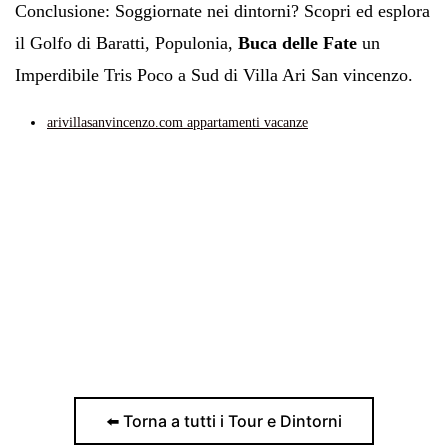
Conclusione: Soggiornate nei dintorni?
Scopri ed esplora
il Golfo di Baratti, Populonia,
Buca delle Fate
un
Imperdibile Tris Poco a Sud di Villa Ari San vincenzo
.
arivillasanvincenzo.com appartamenti vacanze
⬅️ Torna a tutti i Tour e Dintorni