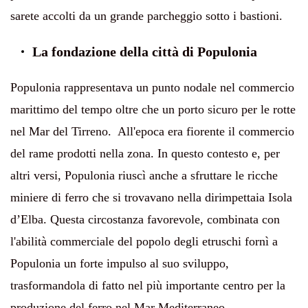
sarete accolti da un grande parcheggio sotto i bastioni.
La fondazione della città di Populonia
Populonia rappresentava un punto nodale nel commercio
marittimo del tempo oltre che un porto sicuro per le rotte
nel Mar del Tirreno. All'epoca era fiorente il commercio
del rame prodotti nella zona. In questo contesto e, per
altri versi, Populonia riuscì anche a sfruttare le ricche
miniere di ferro che si trovavano nella dirimpettaia Isola
d’Elba. Questa circostanza favorevole, combinata con
l'abilità commerciale del popolo degli etruschi fornì a
Populonia un forte impulso al suo sviluppo,
trasformandola di fatto nel più importante centro per la
produzione del ferro nel Mar Mediterraneo.