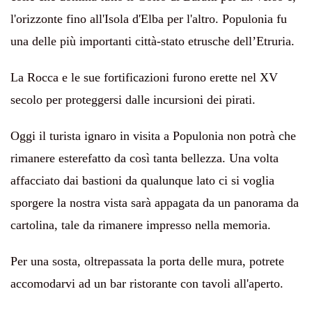
l'orizzonte fino all'Isola d'Elba per l'altro. Populonia fu
una delle più importanti città-stato etrusche dell’Etruria.
L
a Rocca e le sue fortificazioni furono erette nel XV
secolo per proteggersi dalle incursioni dei pirati.
Oggi il turista ignaro in visita a Populonia non potrà che
rimanere esterefatto da così tanta bellezza. Una volta
affacciato dai bastioni da qualunque lato ci si voglia
sporgere la nostra vista sarà appagata da un panorama da
cartolina, tale da rimanere impresso nella memoria.
Per una sosta, oltrepassata la porta delle mura, potrete
accomodarvi ad un bar ristorante con tavoli all'aperto.