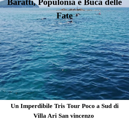
Baratti, Populonia e Buca delle
Fate
Un Imperdibile Tris Tour Poco a Sud di
Villa Ari San vincenzo