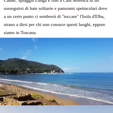
Canne,
Spiaggia Lunga
e fino a Cala Moresca in un
susseguirsi di baie solitarie e panorami spettacolari dove
a un certo punto ci sembrerà di "toccare" l'Isola d'Elba,
strano a dirsi per chi non conosce questi luoghi, eppure
siamo in Toscana.