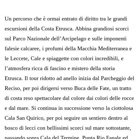
Un percorso che è ormai entrato di diritto tra le grandi
escursioni della Costa Etrusca. Abbina grandiosi scorci
sul Parco Nazionale dell’Arcipelago e sulle imponenti
falesie calcaree, i profumi della Macchia Mediterranea e
le Leccete, Cale e spiaggette con colori incredibili, e
l’atmosfera ricca di fascino e mistero della storia
Etrusca. Il tour ridotto ad anello inizia dal Parcheggio del
Reciso, per poi dirigersi verso Buca delle Fate, un tratto
di costa reso spettacolare dal colore dai colori delle rocce
e dal mare. Si continua in successione verso la ciottolosa
Cala San Quirico, per poi seguire un sentiero dentro al
bosco di lecci con bellissimi scorci sul mare sottostante,
passando sopra Cala del Termine, Punta Rio Fanale ed