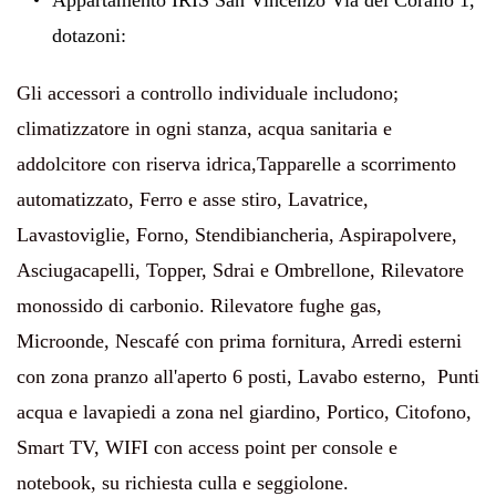
Appartamento IRIS San Vincenzo Via del Corallo 1,
dotazoni:
Gli accessori a controllo individuale includono;
climatizzatore in ogni stanza, acqua sanitaria e
addolcitore con riserva idrica
,
Tapparelle a scorrimento
automatizzato, Ferro e asse stiro, Lavatrice,
Lavastoviglie, Forno, Stendibiancheria, Aspirapolvere,
Asciugacapelli, Topper, Sdrai e Ombrellone, Rilevatore
monossido di carbonio. Rilevatore fughe gas,
Microonde, Nescafé con prima fornitura, Arredi esterni
con zona pranzo all'aperto 6 posti, Lavabo esterno, Punti
acqua e lavapiedi a zona nel giardino, Portico, Citofono,
Smart TV, WIFI con access point per console e
notebook, su richiesta culla e seggiolone.