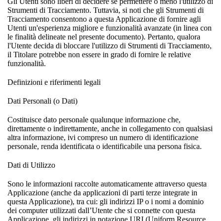
Gli Utenti sono liberi di decidere se permettere o meno l'utilizzo di
Strumenti di Tracciamento. Tuttavia, si noti che gli Strumenti di
Tracciamento consentono a questa Applicazione di fornire agli
Utenti un'esperienza migliore e funzionalità avanzate (in linea con
le finalità delineate nel presente documento). Pertanto, qualora
l'Utente decida di bloccare l'utilizzo di Strumenti di Tracciamento,
il Titolare potrebbe non essere in grado di fornire le relative
funzionalità.
Definizioni e riferimenti legali
Dati Personali (o Dati)
Costituisce dato personale qualunque informazione che,
direttamente o indirettamente, anche in collegamento con qualsiasi
altra informazione, ivi compreso un numero di identificazione
personale, renda identificata o identificabile una persona fisica.
Dati di Utilizzo
Sono le informazioni raccolte automaticamente attraverso questa
Applicazione (anche da applicazioni di parti terze integrate in
questa Applicazione), tra cui: gli indirizzi IP o i nomi a dominio
dei computer utilizzati dall’Utente che si connette con questa
Applicazione, gli indirizzi in notazione URI (Uniform Resource