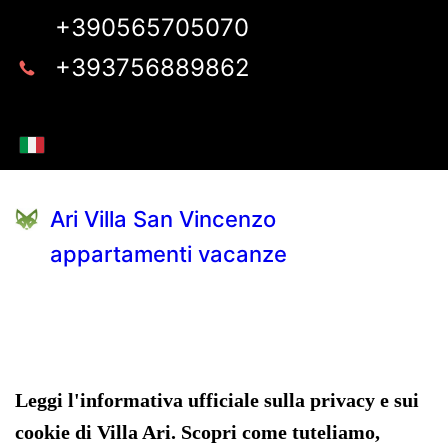
+390565705070
+393756889862
Ari Villa San Vincenzo
appartamenti vacanze
Leggi l'informativa ufficiale sulla privacy e sui
cookie di Villa Ari. Scopri come tuteliamo,