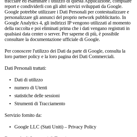
tracciare ed esaminare l’utilizzo di questa Applicazione, compilare
report e condividerli con gli altri servizi sviluppati da Google.
Google potrebbe utilizzare i Dati Personali per contestualizzare e
personalizzare gli annunci del proprio network pubblicitario. In
Google Analytics 4, gli indirizzi IP vengono utilizzati al momento
della raccolta e poi eliminati prima che i dati vengano registrati in
qualsiasi data center o server. Per saperne di più, è possibile
consultare la
documentazione ufficiale di Google
.
Per conoscere l'utilizzo dei Dati da parte di Google, consulta la
loro partner policy e la loro
pagina dei Dati Commerciali
.
Dati Personali trattati:
Dati di utilizzo
numero di Utenti
statistiche delle sessioni
Strumenti di Tracciamento
Servizio fornito da:
Google LLC (Stati Uniti) –
Privacy Policy