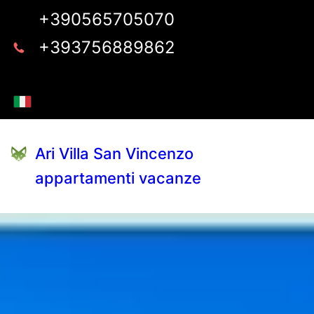
+390565705070
+393756889862
Ari Villa San Vincenzo
appartamenti vacanze