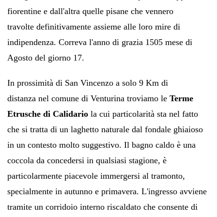
fiorentine e dall'altra quelle pisane che vennero
travolte definitivamente assieme alle loro mire di
indipendenza. Correva l'anno di grazia 1505 mese di
Agosto del giorno 17.
In prossimità di
San Vincenzo a solo 9 Km di
distanza
nel comune di Venturina troviamo le
Terme
Etrusche di Calidario
la cui particolarità sta nel fatto
che si tratta di un laghetto naturale dal fondale ghiaioso
in un contesto molto suggestivo.
Il bagno caldo è una
coccola da concedersi in qualsiasi stagione, è
particolarmente piacevole immergersi al tramonto,
specialmente in autunno e primavera. L'ingresso avviene
tramite un corridoio interno riscaldato che consente di