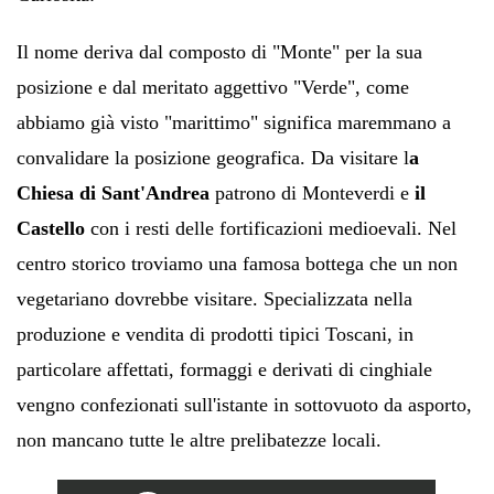
Il nome deriva dal composto di "Monte" per la sua
posizione e dal meritato aggettivo "Verde", come
abbiamo già visto "marittimo" significa maremmano a
convalidare la posizione geografica. Da visitare l
a
Chiesa di Sant'Andrea
patrono di Monteverdi e
il
Castello
con i resti delle fortificazioni medioevali. Nel
centro storico troviamo una famosa bottega che un non
vegetariano dovrebbe visitare. Specializzata nella
produzione e vendita di prodotti tipici Toscani, in
particolare affettati, formaggi e derivati di cinghiale
vengno confezionati sull'istante in sottovuoto da asporto,
non mancano tutte le altre prelibatezze locali.