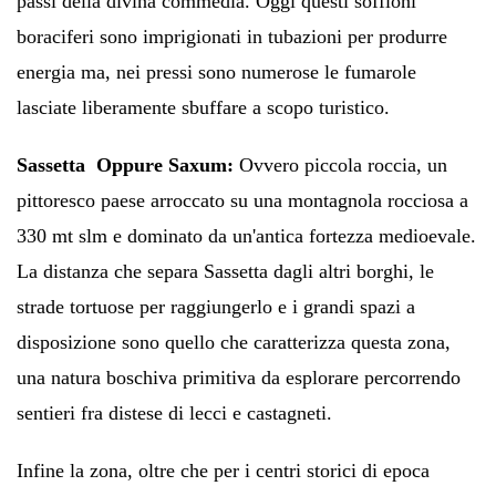
passi della divina commedia. Oggi questi soffioni
boraciferi sono imprigionati in tubazioni per produrre
energia ma, nei pressi sono numerose le fumarole
lasciate liberamente sbuffare a scopo turistico.
Sassetta
Oppure Saxum:
Ovvero piccola roccia, un
pittoresco paese arroccato su una montagnola rocciosa a
330 mt slm e dominato da un'antica fortezza medioevale.
La distanza che separa Sassetta dagli altri borghi, le
strade tortuose per raggiungerlo e i grandi spazi a
disposizione sono quello che caratterizza questa zona,
una natura boschiva primitiva da esplorare percorrendo
sentieri fra distese di lecci e castagneti.
Infine la zona, oltre che per i centri storici di epoca