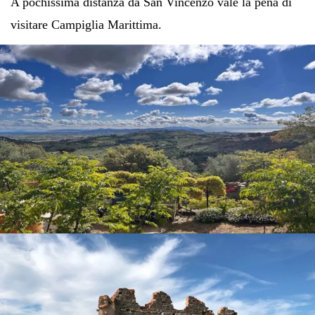
A pochissima distanza da San Vincenzo vale la pena di
visitare Campiglia Marittima.