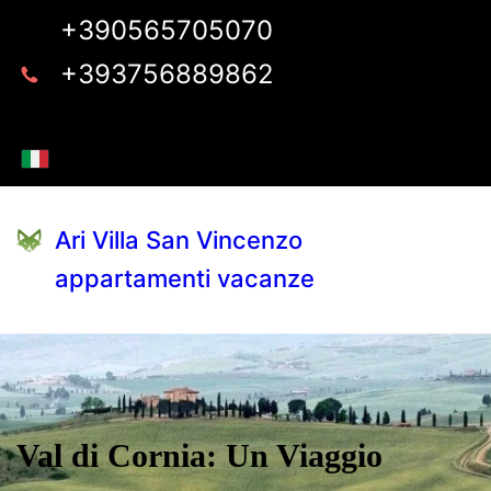
+390565705070
+393756889862
Ari Villa San Vincenzo
appartamenti vacanze
Val di Cornia: Un Viaggio