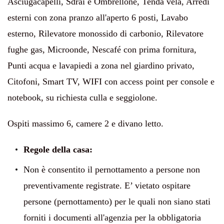
Asciugacapelli, Sdrai e Ombrellone, Tenda vela, Arredi
esterni con zona pranzo all'aperto 6 posti, Lavabo
esterno, Rilevatore monossido di carbonio, Rilevatore
fughe gas, Microonde, Nescafé con prima fornitura,
Punti acqua e lavapiedi a zona nel giardino privato,
Citofoni, Smart TV, WIFI con access point per console e
notebook, su richiesta culla e seggiolone.
Ospiti massimo 6, camere 2 e d
ivano letto.
Regole della casa:
Non
è consentito il pernottamento a persone non
preventivamente registrate. E’ vietato ospitare
persone (pernottamento) per le quali non siano stati
forniti i documenti all'agenzia per la obbligatoria