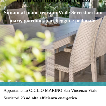
Situato al piano terra
di Viale Serristori lato
mare,
giardino, parcheggio e pedonale
Appartamento GIGLIO MARINO San Vincenzo Viale
Serristori 23
ad alta efficienza energetica.