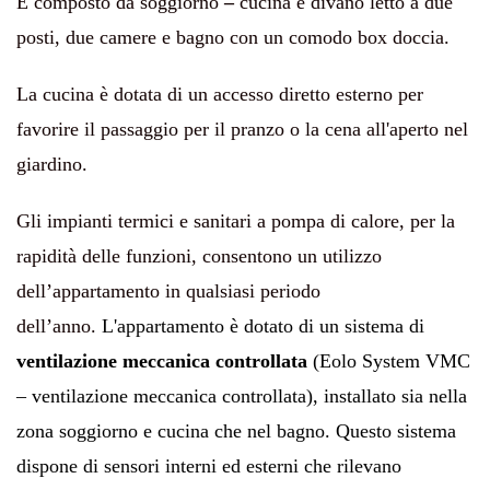
È composto da soggiorno
–
cucina e divano letto a due
posti, due camere e bagno con un comodo box doccia.
La cucina è dotata di un accesso diretto esterno per
favorire il passaggio per il pranzo o la cena all'aperto nel
giardino.
Gli impianti termici e sanitari a pompa di calore, per la
rapidità delle funzioni, consentono un utilizzo
dell’appartamento in qualsiasi periodo
dell’anno.
L'appartamento è dotato di un sistema di
ventilazione meccanica controllata
(Eolo System VMC
– ventilazione meccanica controllata), installato sia nella
zona soggiorno e cucina che nel bagno. Questo sistema
dispone di sensori interni ed esterni che rilevano