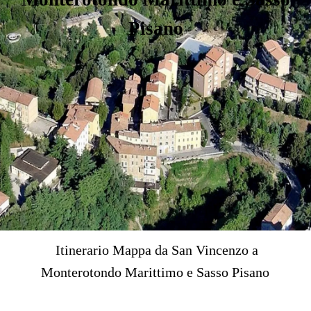
Pisano
Itinerario Mappa da San Vincenzo a
Monterotondo Marittimo e Sasso Pisano