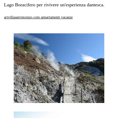
Lago Boracifero per rivivere un'esperienza dantesca.
arivillasanvincenzo.com appartamenti vacanze