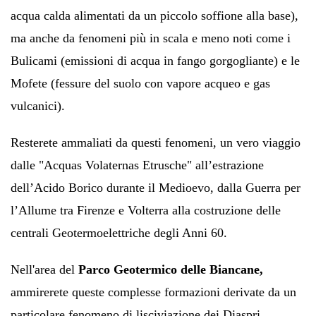
acqua calda alimentati da un piccolo soffione alla base),
ma anche da fenomeni più in scala e meno noti come i
Bulicami (emissioni di acqua in fango gorgogliante) e le
Mofete (fessure del suolo con vapore acqueo e gas
vulcanici).
Resterete ammaliati da questi fenomeni, un vero viaggio
dalle "Acquas Volaternas Etrusche" all’estrazione
dell’Acido Borico durante il Medioevo, dalla Guerra per
l’Allume tra Firenze e Volterra alla costruzione delle
centrali Geotermoelettriche degli Anni 60.
Nell'area del
Parco Geotermico delle Biancane,
ammirerete queste complesse formazioni derivate da un
particolare fenomeno di lisciviazione dei Diaspri.