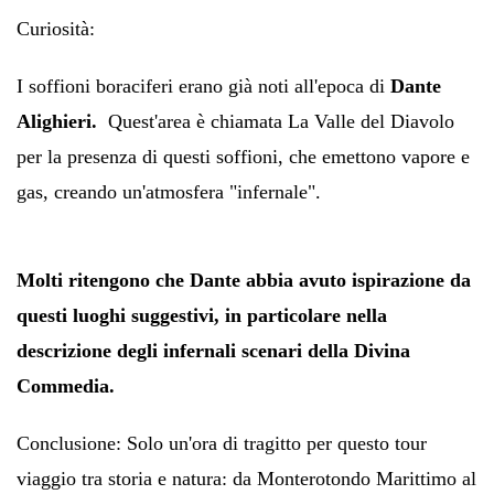
Curiosità:
I soffioni boraciferi
erano già noti all'epoca di
Dante
Alighier
i.
Quest'area è chiamata La Valle del Diavolo
per la presenza di questi soffioni, che emettono vapore e
gas, creando un'atmosfera "infernale".
Molti ritengono che
Dante
abbia avuto ispirazione da
questi luoghi suggestivi,
in particolare nella
descrizione degli infernali scenari della
Divina
Commedia.
Conclusione: Solo un'ora di tragitto per questo tour
viaggio tra storia e natura: da Monterotondo Marittimo al