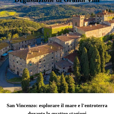
San Vincenzo: esplorare il mare e l'entroterra
durante le quattro stagioni