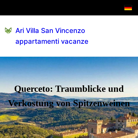
Ari Villa San Vincenzo
appartamenti vacanze
Querceto: Traumblicke und
Verkostung von Spitzenweinen