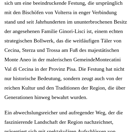
sich um eine beeindruckende Festung, die ursprünglich
mit den Bischöfen von Volterra in enger Verbindung
stand und seit Jahrhunderten im ununterbrochenen Besitz
der angesehenen Familie Ginori-Lisci ist, einem echten
strategischen Bollwerk, das die weitläufigen Täler von
Cecina, Sterza und Trossa am Fuß des majestätischen
Monte Aneo in der malerischen GemeindeMontecatini
Val di Cecina in der Provinz Pisa. Die Festung hat nicht
nur historische Bedeutung, sondern zeugt auch von der
reichen Kultur und den Traditionen der Region, die über
Generationen hinweg bewahrt wurde
n.
Ein abwechslungsreicher und aufregender Weg, der die
faszinierende Landschaft der Region nachzeichnet,
präsentiert sich mit spektakulären Aufschlüssen von