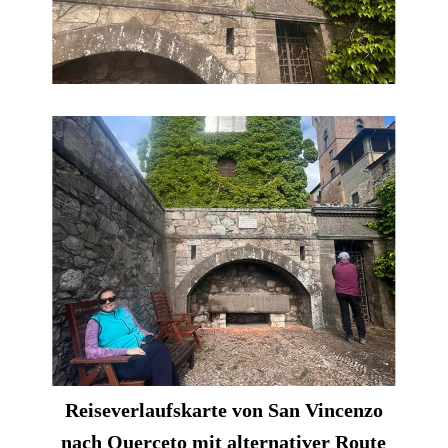
Reiseverlaufskarte von San Vincenzo
nach Querceto mit alternativer Route