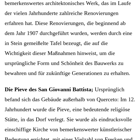
bemerkenswertes architektonisches Werk, das im Laufe
der vielen Jahrhunderte zahlreiche Renovierungen
erfahren hat. Diese Renovierungen, die beginnend ab
dem Jahr 1907 durchgeführt wurden, werden durch eine
in Stein gemeißelte Tafel bezeugt, die auf die
Wichtigkeit dieser Maßnahmen hinweist, um die
ursprüngliche Form und Schönheit des Bauwerks zu
bewahren und für zukünftige Generationen zu erhalten.
Die Pieve des San Giovanni Battista;
Ursprünglich
befand sich das Gebäude außerhalb von Querceto: Im 12.
Jahrhundert wurde die Pieve, eine bedeutende religiöse
Stätte, in das Dorf verlegt. Sie wurde als eindrucksvolle
einschiffige Kirche von bemerkenswerter künstlerischer
Bedeutung errichtet, mit einer Vielzahl von Fresken und