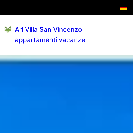
Ari Villa San Vincenzo
appartamenti vacanze