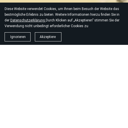
Diese Website verwendet Cookies, um Ihnen beim Besuch der Website das
bestmögliche Erlebnis zu bieten. Weitere Informationen hierzu finden Sie in
der
Datenschutzerklärun
g
Durch Klicken auf „Akzeptieren” stimmen Sie der
Verwendung nicht unbedingt erforderlicher Cookies zu
Ignorieren
Akzeptiere
Parkscheine Park von Rimigliano Besucher
Touristischer Mietvertrag
Anfrage