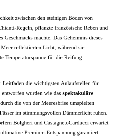
ichkeit zwischen den steinigen Böden von
 Chianti-Regeln, pflanzte französische Reben und
 des Geschmacks machte. Das Geheimnis dieses
eer reflektierten Licht, während sie
ekte Temperaturspanne für die Reifung
 Leitfaden die wichtigsten Anlaufstellen für
en entworfen wurden wie das
spektakuläre
 durch die von der Meeresbrise umspielten
ie Fässer im stimmungsvollen Dämmerlicht ruhen.
örfern Bolgheri und CastagnetoCarducci erwartet
ultimative Premium-Entspannung garantiert.