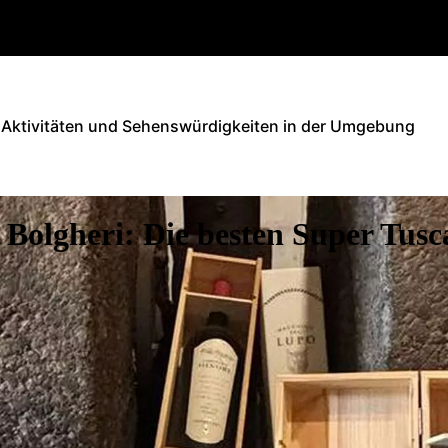
Aktivitäten und Sehenswürdigkeiten in der Umgebung
 Bolgheri: Die besten Super Tusc