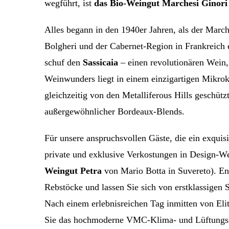
wegführt, ist
das Bio-Weingut Marchesi Ginori
Alles begann in den 1940er Jahren, als der Marc
Bolgheri und der Cabernet-Region in Frankreich e
schuf den
Sassicaia
– einen revolutionären Wein
Weinwunders liegt in einem einzigartigen Mikrok
gleichzeitig von den Metalliferous Hills geschütz
außergewöhnlicher Bordeaux-Blends.
Für unsere anspruchsvollen Gäste, die ein exquisi
private und exklusive Verkostungen in Design-W
Weingut Petra
von Mario Botta in Suvereto). En
Rebstöcke und lassen Sie sich von erstklassigen
Nach einem erlebnisreichen Tag inmitten von Eli
Sie das hochmoderne VMC-Klima- und Lüftungssys