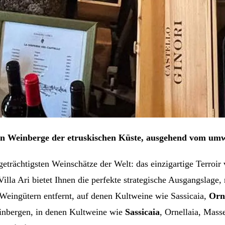
ren Weinberge der etruskischen Küste, ausgehend vom umw
igeträchtigsten Weinschätze der Welt: das einzigartige Terroi
Villa Ari bietet Ihnen die perfekte strategische Ausgangslag
Weingütern entfernt, auf denen Kultweine wie Sassicaia,
Orn
inbergen, in denen Kultweine wie
Sassicaia
, Ornellaia, Mass