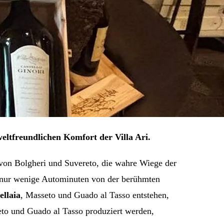
eltfreundlichen Komfort der Villa Ari.
r von Bolgheri und Suvereto, die wahre Wiege der
e, nur wenige Autominuten von der berühmten
ellaia
, Masseto und Guado al Tasso entstehen,
eto und Guado al Tasso produziert werden,