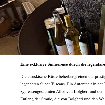
Eine exklusive Sinnesreise durch die legendä
Die etruskische Küste beherbergt einen der prest
legendären Super Tuscans. Ein Aufenthalt in der 
zypressengesäumten Allee von Bolgheri und den 
Entlang der Straße, die von Bolgheri und den We