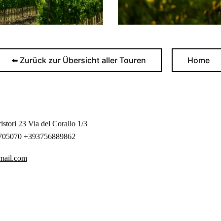
⬅️ Zurück zur Übersicht aller Touren
Home
ristori 23 Via del Corallo 1/3
705070 +393756889862
@mail.com