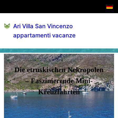
Ari Villa San Vincenzo
appartamenti vacanze
Die etruskischen Nekropolen
– Faszinierende Mini-
Kreuzfahrten