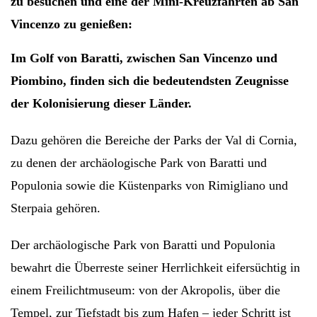
zu besuchen und eine der Mini-Kreuzfahrten ab San
Vincenzo zu genießen:
Im Golf von Baratti, zwischen San Vincenzo und
Piombino, finden sich die bedeutendsten Zeugnisse
der Kolonisierung dieser Länder.
Dazu gehören die Bereiche der Parks der Val di Cornia,
zu denen der archäologische Park von Baratti und
Populonia sowie die Küstenparks von Rimigliano und
Sterpaia gehören.
Der archäologische Park von Baratti und Populonia
bewahrt die Überreste seiner Herrlichkeit eifersüchtig in
einem Freilichtmuseum: von der Akropolis, über die
Tempel, zur Tiefstadt bis zum Hafen – jeder Schritt ist